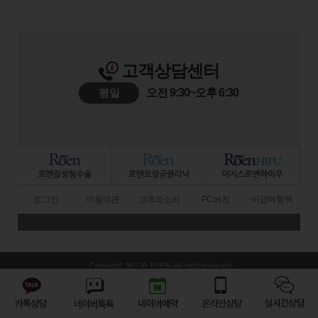
고객상담센터
평일
오전 9:30~오후 6:30
로그인
이용약관
고객의소리
PC버전
비급여항목