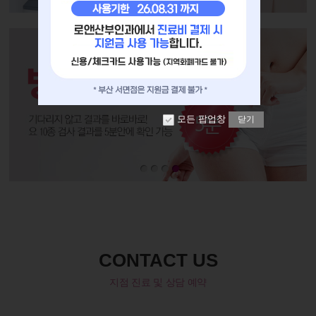
모든 팝업창
닫기
CONTACT US
지점 진료 및 상담 예약