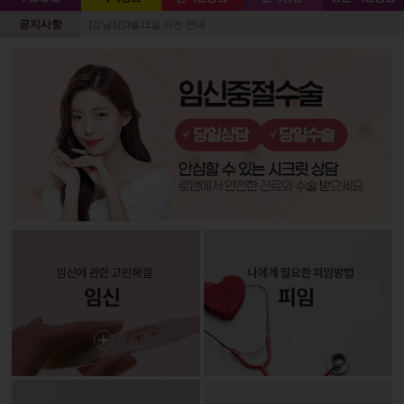
공지사항
[강남점]3월11일 이전 안내