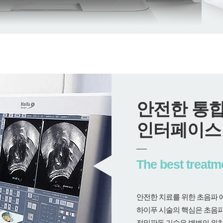
안전한 통합
인터페이스
The best treatm
안전한 치료를 위한 초음파 에
하이푸 시술의 핵심은 초음파
정밀판독 기술은 병변의 위