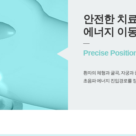
안전한 치료
에너지 이동
Precise Positio
환자의 체형과 굴곡, 자궁과
초음파 에너지 진입경로를 