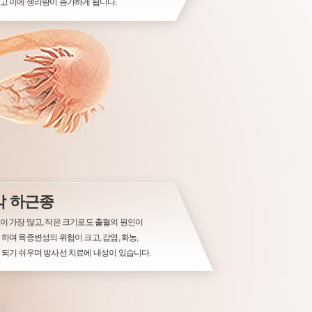
고 이에 생리량이 증가하게 됩니다.
막 하근종
이 가장 많고, 작은 크기로도 출혈의 원인이
하며 육종변성의 위험이 크고, 감염, 화농,
 되기 쉬우며 방사선 치료에 내성이 있습니다.