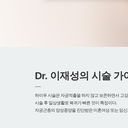
Dr.
이재성의 시술 가
하이푸 시술은 자궁적출을 하지 않고 보존하면서 고강
시술 후 일상생활로 복귀가 빠른 것이 특징이다.
자궁근종의 양성종양을 진단받은 미혼여성 또는 임신과