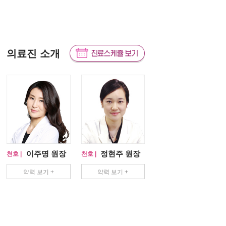
의료진 소개
이주명 원장
정현주 원장
천호 |
천호 |
약력 보기 +
약력 보기 +