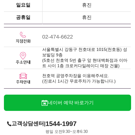
일요일
휴진
공휴일
휴진
02-474-6622
서울특별시 강동구 천호대로 1015(천호동) 성
보빌딩 9층
(5호선 천호역 5번 출구 앞 현대백화점과 이마
트 사이 1층 크로커다일레이디 매장 건물)
천호역 공영주차장을 이용해주세요.
(진료시 1시간 무료주차가 가능합니다.)
네이버 예약 바로가기
1544-1997
|
고객상담센터
평일 오전9:30~오후6:30