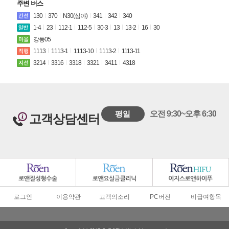
주변 버스
130
370
N30(심야)
341
342
340
1-4
23
112-1
112-5
30-3
13
13-2
16
30
강동05
1113
1113-1
1113-10
1113-2
1113-11
3214
3316
3318
3321
3411
4318
평일
오전 9:30~오후 6:30
고객상담센터
로그인
이용약관
고객의소리
PC버전
비급여항목