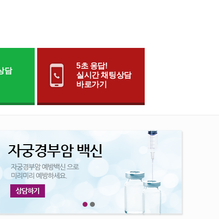
5초 응답!
상담
실시간 채팅상담
바로가기