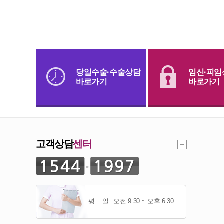
당일수술·수술상담
임신·피임
바로가기
바로가기
고객상담
센터
평 일
오전 9:30 ~ 오후 6:30