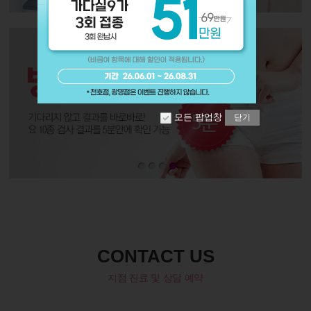
모든 팝업창
닫기
CONTACT US
지점 진료 및 상담 예약