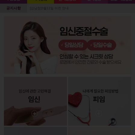
공지사항
[강남점]3월11일 이전 안내