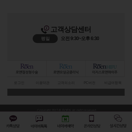
고객상담센터
평일
오전 9:30~오후 6:30
로그인
이용약관
고객의소리
PC버전
비급여항목