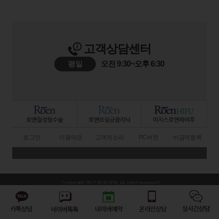
고객상담센터
평일
오전 9:30~오후 6:30
로그인
이용약관
고객의소리
PC버전
비급여항목